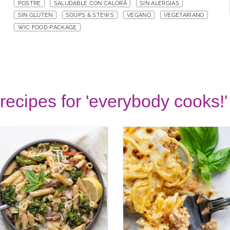
POSTRE
SALUDABLE CON CALORÃ
SIN ALERGIAS
SIN GLUTEN
SOUPS & STEWS
VEGANO
VEGETARIANO
WIC FOOD PACKAGE
recipes for 'everybody cooks!'