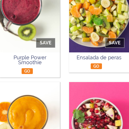
SAVE
SAVE
Purple Power
Ensalada de peras
Smoothie
GO
GO