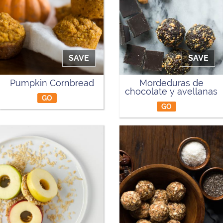
SAVE
SAVE
Pumpkin Cornbread
Mordeduras de
chocolate y avellanas
GO
GO