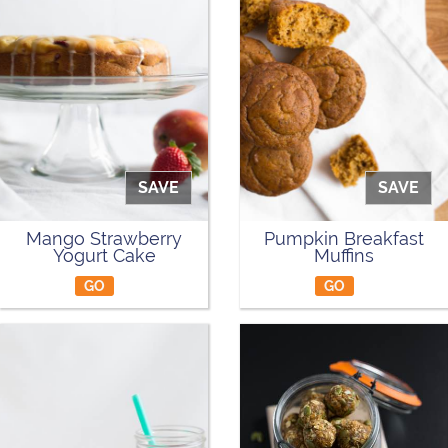
SAVE
SAVE
Mango Strawberry
Pumpkin Breakfast
Yogurt Cake
Muffins
GO
GO