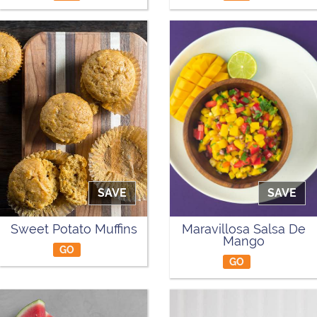
SAVE
SAVE
Sweet Potato Muffins
Maravillosa Salsa De
Mango
GO
GO