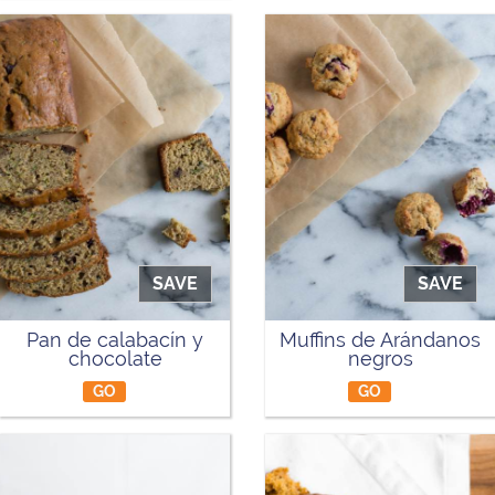
SAVE
SAVE
Pan de calabacín y
Muffins de Arándanos
chocolate
negros
GO
GO