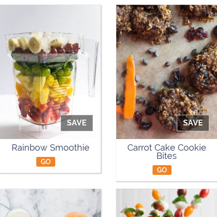
SAVE
SAVE
Rainbow Smoothie
Carrot Cake Cookie
Bites
GO
GO