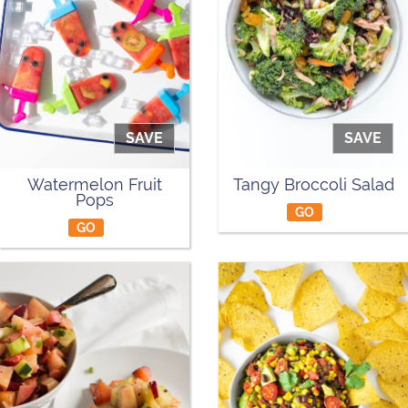
SAVE
SAVE
Watermelon Fruit
Tangy Broccoli Salad
Pops
GO
GO