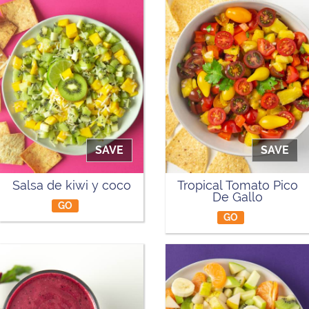
SAVE
SAVE
Salsa de kiwi y coco
Tropical Tomato Pico
De Gallo
GO
GO