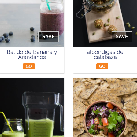
SAVE
SAVE
Batido de Banana y
albondigas de
Arándanos
calabaza
GO
GO