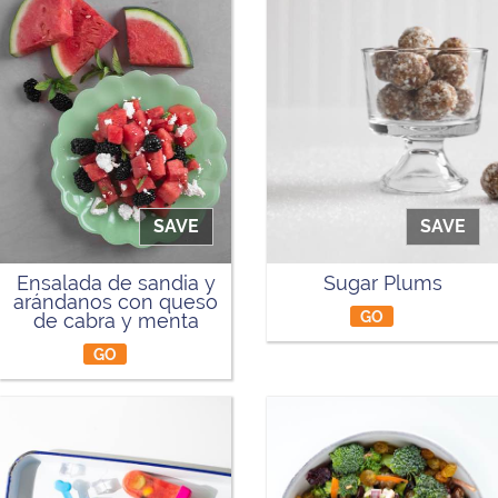
SAVE
SAVE
Ensalada de sandia y
Sugar Plums
arándanos con queso
GO
de cabra y menta
GO