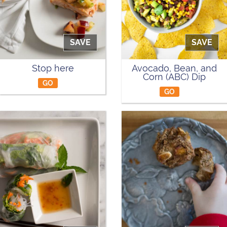
SAVE
SAVE
Stop here
Avocado, Bean, and
Corn (ABC) Dip
GO
GO