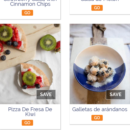
Cinnamon Chips
GO
GO
SAVE
SAVE
Pizza De Fresa De
Galletas de arándanos
Kiwi
GO
GO