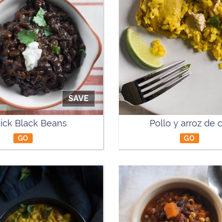
SAVE
ick Black Beans
Pollo y arroz de 
GO
GO