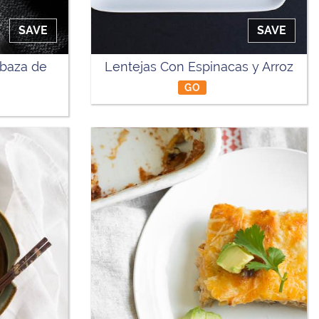
SAVE
SAVE
abaza de
Lentejas Con Espinacas y Arroz
GO