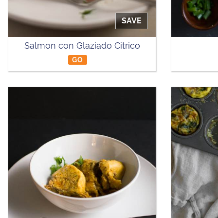
SAVE
Salmon con Glaziado Citrico
GO