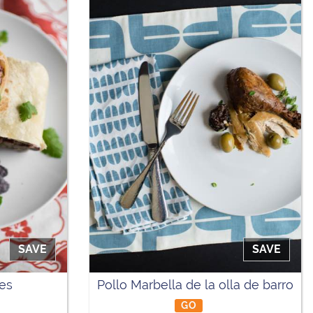
SAVE
SAVE
les
Pollo Marbella de la olla de barro
GO