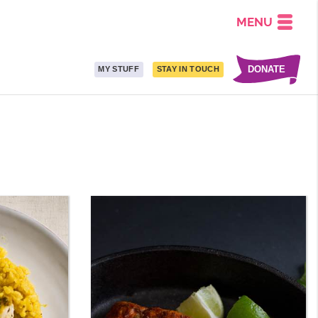
MENU
DONATE
MY STUFF
STAY IN TOUCH