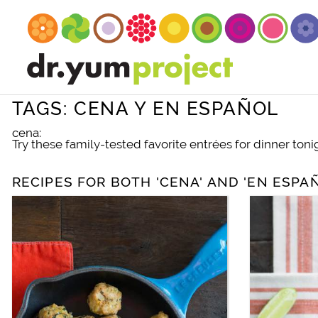
TAGS: CENA Y EN ESPAÑOL
cena:
Try these family-tested favorite entrées for dinner toni
RECIPES FOR BOTH 'CENA' AND 'EN ESPA