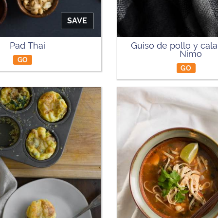
SAVE
Pad Thai
Guiso de pollo y cal
Nimo
GO
GO