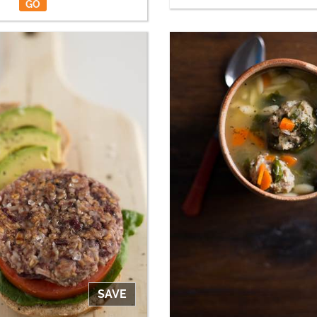
GO
SAVE