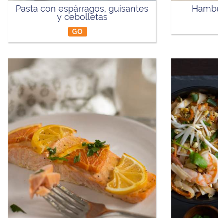
Pasta con espárragos, guisantes
Hambu
y cebolletas
GO