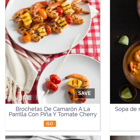
SAVE
Brochetas De Camarón A La
Sopa de 
Parrilla Con Piña Y Tomate Cherry
GO