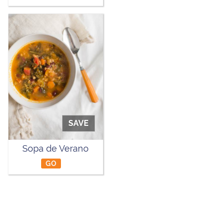
SAVE
Sopa de Verano
GO